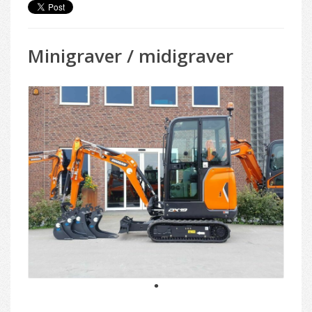
Minigraver / midigraver
1